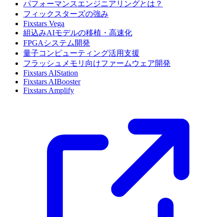
パフォーマンスエンジニアリングとは？
フィックスターズの強み
Fixstars Vega
組込みAIモデルの移植・高速化
FPGAシステム開発
量子コンピューティング活用支援
フラッシュメモリ向けファームウェア開発
Fixstars AIStation
Fixstars AIBooster
Fixstars Amplify