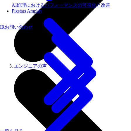
AI処理におけるパフォーマンスの可視化と改善
Fixstars Amplify
IRお問い合わせ
エンジニアの​声