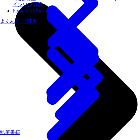
インワン環境
Fixstars AIBooster
よくあるご質問
執筆書籍