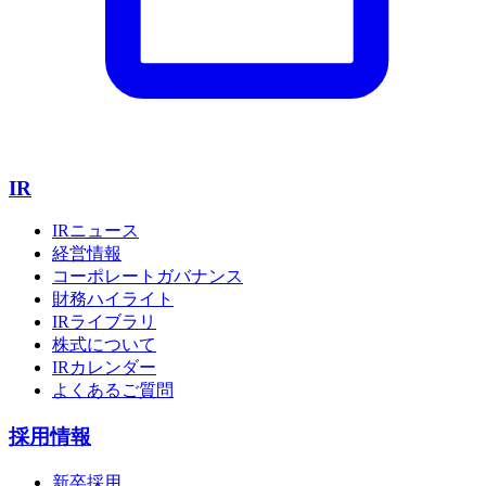
IR
IRニュース
経営情報
コーポレートガバナンス
財務ハイライト
IRライブラリ
株式について
IRカレンダー
よくあるご質問
採用情報
新卒採用