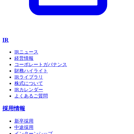
IR
IRニュース
経営情報
コーポレートガバナンス
財務ハイライト
IRライブラリ
株式について
IRカレンダー
よくあるご質問
採用情報
新卒採用
中途採用
インターンシップ