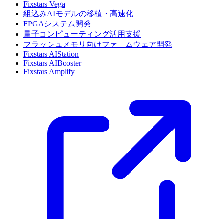
Fixstars Vega
組込みAIモデルの移植・高速化
FPGAシステム開発
量子コンピューティング活用支援
フラッシュメモリ向けファームウェア開発
Fixstars AIStation
Fixstars AIBooster
Fixstars Amplify