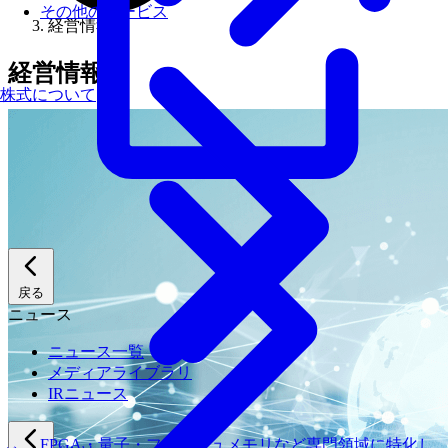
その他のサービス
経営情報
経営情報
株式について
戻る
ニュース
ニュース一覧
メディアライブラリ
IRニュース
FPGA・量子・フラッシュメモリなど専門領域に特化し