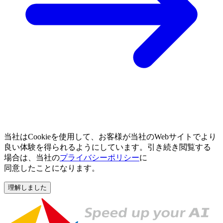
当社は
Cookieを
使用して、
お客様が
当社の
Webサイトで
より
良い
体験を
得られるように
しています。
引き
続き閲覧する
場合は、
当社の
プライバシーポリシー
に
同意したことになります。
理解しました