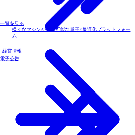
一覧を見る
様々なマシンが利用可能な量子×最適化プラットフォー
ム
経営情報
電子公告