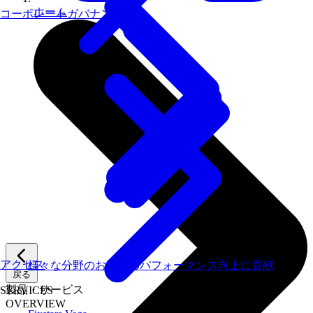
ホーム
コーポレートガバナンス
アクセス
様々な分野のお客様のパフォーマンス向上に貢献
戻る
製品・サービス
SERVICES
OVERVIEW