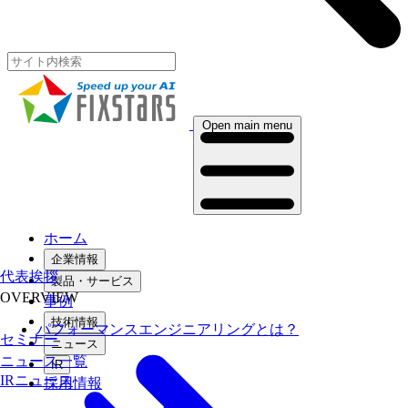
Open main menu
ホーム
企業情報
代表挨拶
製品・サービス
OVERVIEW
事例
技術情報
パフォーマンスエンジニアリングとは？
セミナー
ニュース
ニュース一覧
IR
IRニュース
採用情報