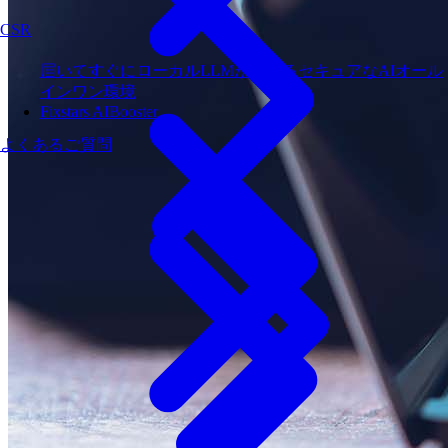
CSR
届いてすぐにローカルLLMが使えるセキュアなAIオール
インワン環境
Fixstars AIBooster
よくあるご質問