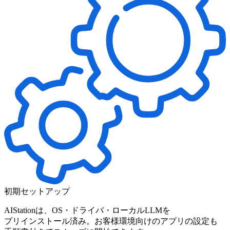
初期セットアップ
AIStationは、
OS・ドライバ・
ローカルLLMを
プリインストール済み。
お客様環境向けの
アプリの
設定も