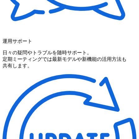
運用サポート
日々の
疑問や
トラブルを
随時サポート。
定期ミーティングでは
最新モデルや
新機能の
活用方
法も
共有します。