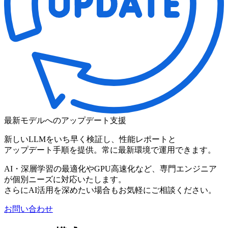
最新モデルへのアップデート支援
新しい
LLMを
いち早く
検証し、
性能レポートと
アップデート手順を
提供。
常に
最新環境で
運用できます。
AI・深層学習の最適化やGPU高速化など、専門エンジニア
が個別ニーズに対応いたします。
さらにAI活用を深めたい場合もお気軽にご相談ください。
お問い合わせ