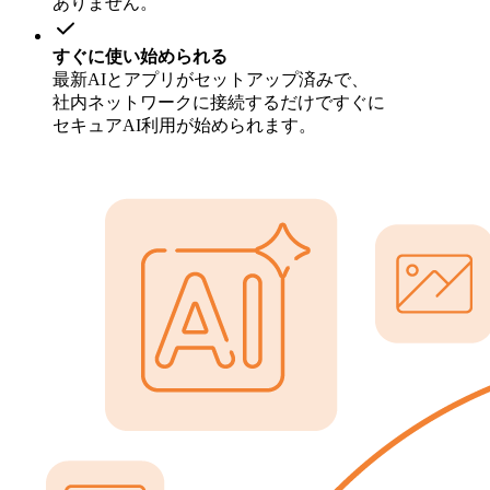
ありません。
すぐに
使い
始められる
最新AIと
アプリが
セットアップ済みで、
社内ネットワークに
接続するだけですぐに
セキュアAI利用が
始められます。