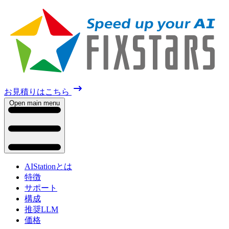
お見積りはこちら
Open main menu
AIStationとは
特徴
サポート
構成
推奨LLM
価格