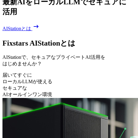
最新AIを
ローカルLLMで
セキュアに
活用
AIStationとは
Fixstars AIStationとは
AIStationで、
セキュアな
プライベートAI活用を
はじめませんか？
届いてすぐに
ローカルLLMが使える
セキュアな
AIオールインワン環境