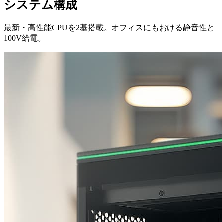
システム構成
最新・高性能GPUを2基搭載。オフィスにもおける静音性と
100V給電。