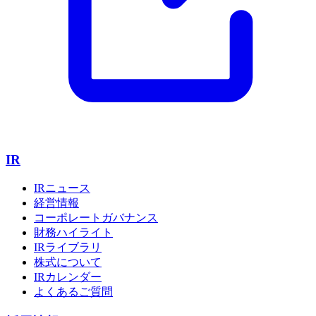
IR
IRニュース
経営情報
コーポレートガバナンス
財務ハイライト
IRライブラリ
株式について
IRカレンダー
よくあるご質問