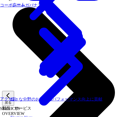
ホーム
コーポレートガバナンス
アクセス
様々な分野のお客様のパフォーマンス向上に貢献
戻る
製品・サービス
SERVICES
OVERVIEW