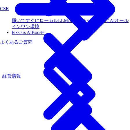
CSR
届いてすぐにローカルLLMが使えるセキュアなAIオール
インワン環境
Fixstars AIBooster
よくあるご質問
経営情報