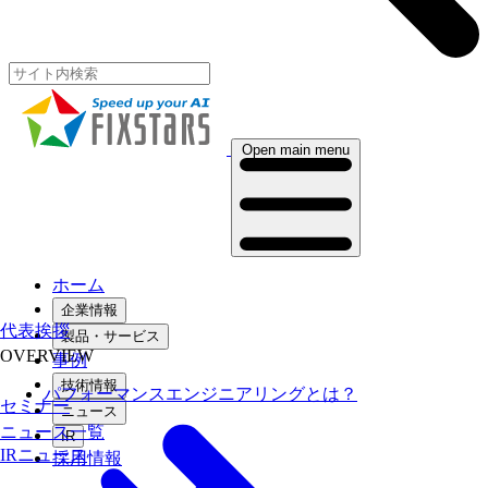
Open main menu
ホーム
企業情報
代表挨拶
製品・サービス
OVERVIEW
事例
技術情報
パフォーマンスエンジニアリングとは？
セミナー
ニュース
ニュース一覧
IR
IRニュース
採用情報