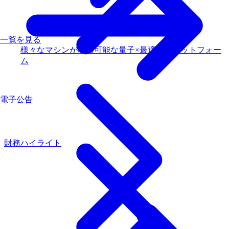
一覧を見る
様々なマシンが利用可能な量子×最適化プラットフォー
ム
電子公告
財務ハイライト