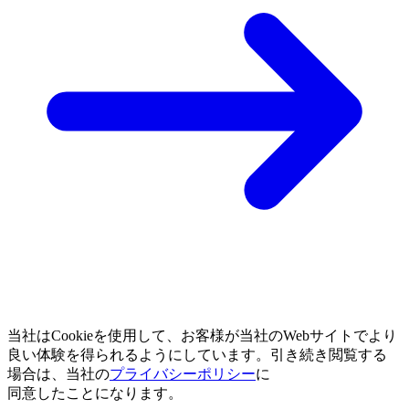
当社は
Cookieを
使用して、
お客様が
当社の
Webサイトで
より
良い
体験を
得られるように
しています。
引き
続き閲覧する
場合は、
当社の
プライバシーポリシー
に
同意したことになります。