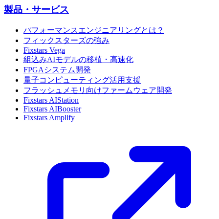
製品・サービス
パフォーマンスエンジニアリングとは？
フィックスターズの強み
Fixstars Vega
組込みAIモデルの移植・高速化
FPGAシステム開発
量子コンピューティング活用支援
フラッシュメモリ向けファームウェア開発
Fixstars AIStation
Fixstars AIBooster
Fixstars Amplify