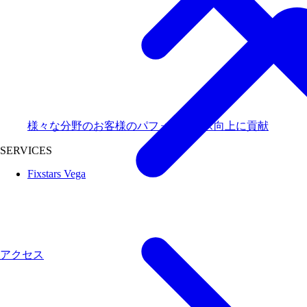
様々な分野のお客様のパフォーマンス向上に貢献
SERVICES
Fixstars Vega
アクセス