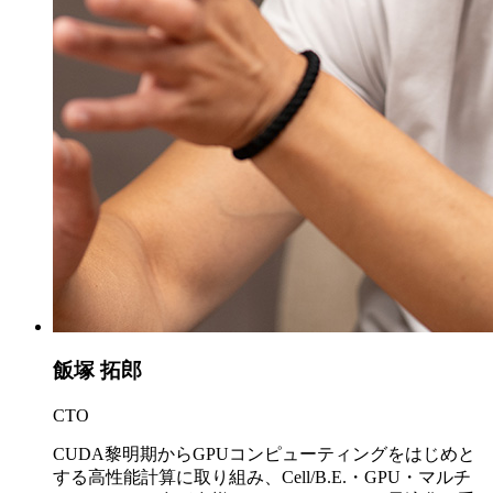
飯塚 拓郎
CTO
CUDA黎明期からGPUコンピューティングをはじめと
する高性能計算に取り組み、Cell/B.E.・GPU・マルチ