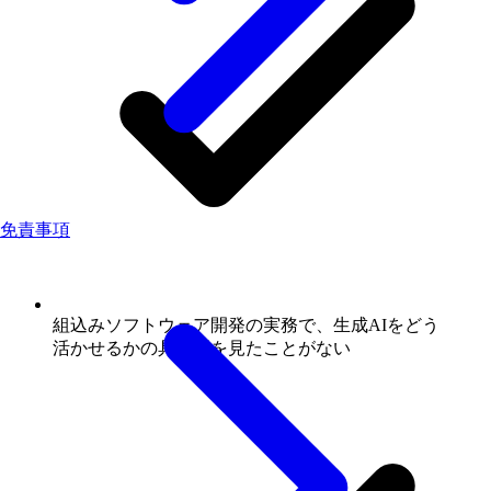
免責事項
組込みソフトウェア開発の
実務で、
生成AIを
どう
活かせるかの
具体例を
見たことがない