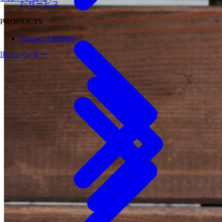
たサービス
PRODUCTS
Fixstars AIStation
IRカレンダー