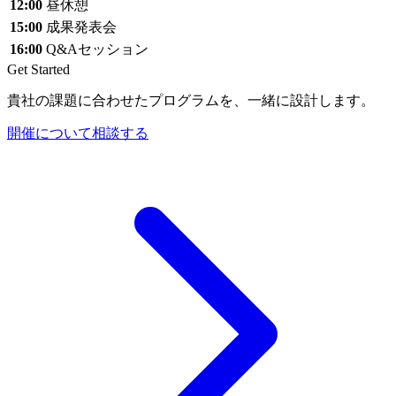
12:00
昼休憩
15:00
成果発表会
16:00
Q&Aセッション
Get Started
貴社の
課題に
合わせた
プログラムを、
一緒に
設計します。
開催について相談する