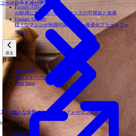
ルインワン環境
コーポレートガバナンス
Fixstars AIBooster
AI処理におけるパフォーマンスの可視化と改善
Fixstars Amplify
様々なマシンが利用可能な量子×最適化プラットフォ
ーム
戻る
技術情報
セミナー
ホワイトペーパー
Tech Blog
アクセス
様々な分野のお客様のパフォーマンス向上に貢献
SERVICES
Fixstars Vega