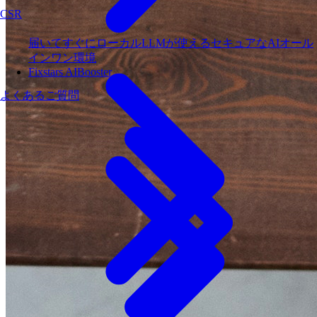
CSR
届いてすぐにローカルLLMが使えるセキュアなAIオール
インワン環境
Fixstars AIBooster
よくあるご質問