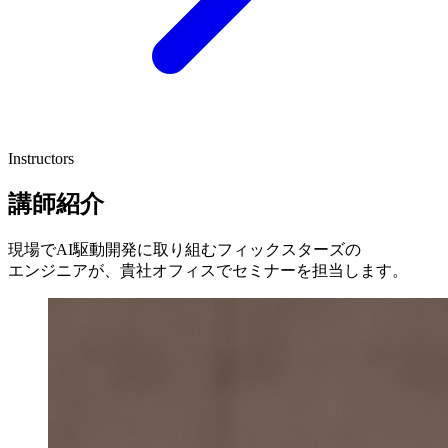
Instructors
講師紹介
現場で
AI駆動開発に
取り組むフィックスターズの
エンジニアが、
貴社オフィスで
セミナーを
担当します。