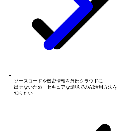
ソースコードや
機密情報を
外部
クラウドに
出せないため、
セキュアな
環境での
AI活用方
法を
知りたい