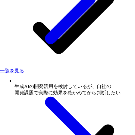
一覧を見る
生成AIの
開発活用を
検討しているが、
自社の
開発課題で
実際に
効果を
確かめてから
判断したい