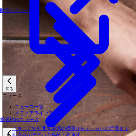
財務ハイライト
戻る
ニュース
ニュース一覧
メディアライブラリ
IRニュース
経営陣
セキュアなAI開発環境の構築からチームへの定着まで
組込みAIモデルの移植・高速化