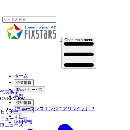
Open main menu
ホーム
企業情報
製品・サービス
代表挨拶
事例
OVERVIEW
技術情報
パフォーマンスエンジニアリングとは？
ニュース
セミナー
IR
ニュース一覧
採用情報
IRニュース