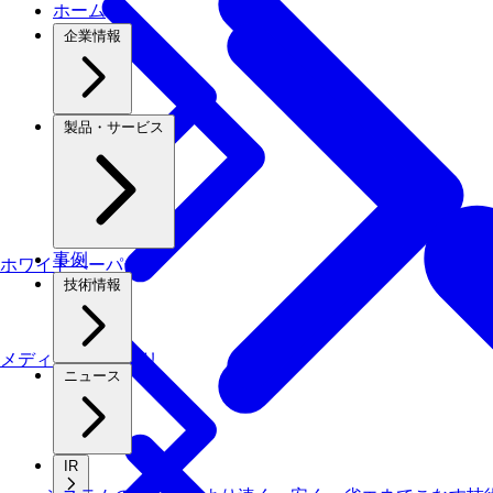
ホーム
企業情報
製品・サービス
事例
ホワイトペーパー
技術情報
メディアライブラリ
ニュース
IR