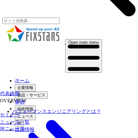
Open main menu
ホーム
企業情報
代表挨拶
製品・サービス
OVERVIEW
事例
技術情報
パフォーマンスエンジニアリングとは？
セミナー
ニュース
ニュース一覧
IR
IRニュース
採用情報