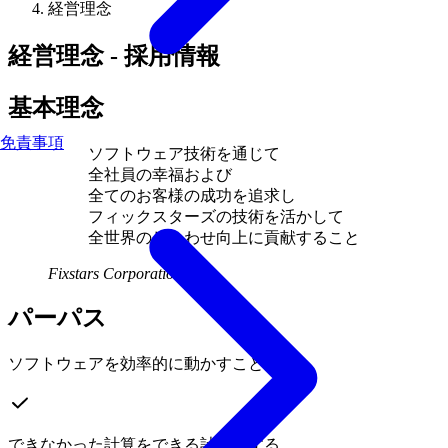
経営理念
経営理念 - 採用情報
基本理念
免責事項
ソフトウェア技術を通じて
全社員の幸福および
全てのお客様の成功を追求し
フィックスターズの技術を活かして
全世界のしあわせ向上に貢献すること
Fixstars Corporation
パーパス
ソフトウェアを効率的に動かすことで
できなかった
計算を
できる
計算に
する