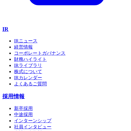
IR
IRニュース
経営情報
コーポレートガバナンス
財務ハイライト
IRライブラリ
株式について
IRカレンダー
よくあるご質問
採用情報
新卒採用
中途採用
インターンシップ
社員インタビュー