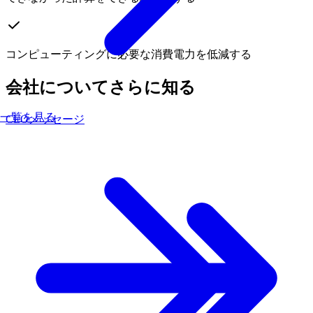
コンピューティングに
必要な
消費電力を
低減する
会社についてさらに知る
一覧を見る
CEOメッセージ