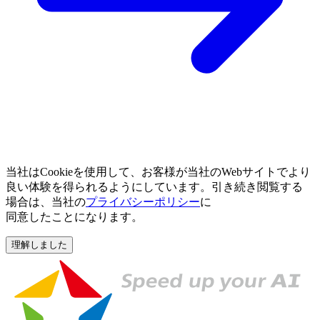
当社は
Cookieを
使用して、
お客様が
当社の
Webサイトで
より
良い
体験を
得られるように
しています。
引き
続き閲覧する
場合は、
当社の
プライバシーポリシー
に
同意したことになります。
理解しました