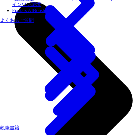
インワン環境
Fixstars AIBooster
よくあるご質問
執筆書籍