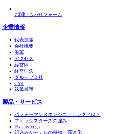
お問い合わせフォーム
企業情報
代表挨拶
会社概要
沿革
アクセス
経営陣
経営理念
グループ会社
CSR
執筆書籍
製品・サービス
パフォーマンスエンジニアリングとは？
フィックスターズの強み
Fixstars Vega
組込みAIモデルの移植・高速化