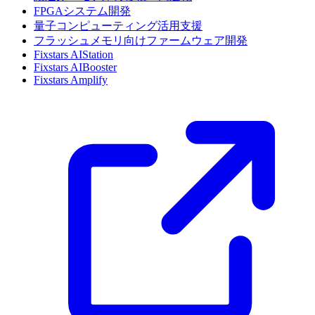
FPGAシステム開発
量子コンピューティング活用支援
フラッシュメモリ向けファームウェア開発
Fixstars AIStation
Fixstars AIBooster
Fixstars Amplify