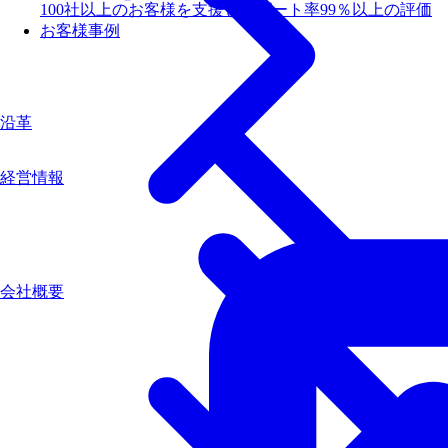
100社以上のお客様を支援しリピート率99％以上の評価
お客様事例
沿革
経営情報
会社概要