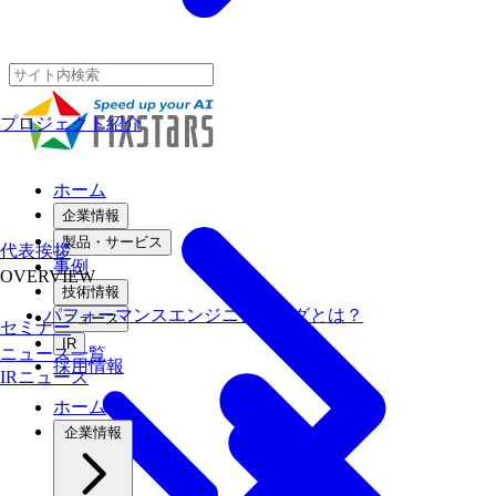
プロジェクト紹介
ホーム
企業情報
製品・サービス
代表挨拶
事例
OVERVIEW
技術情報
パフォーマンスエンジニアリングとは？
ニュース
セミナー
IR
ニュース一覧
採用情報
IRニュース
ホーム
企業情報