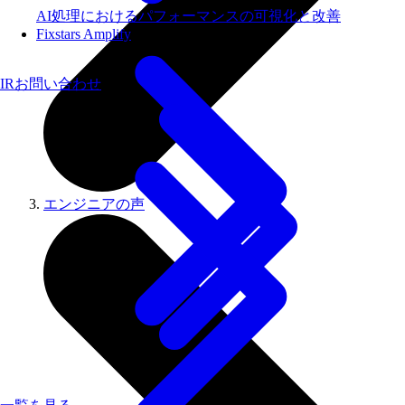
AI処理におけるパフォーマンスの可視化と改善
Fixstars Amplify
IRお問い合わせ
エンジニアの​声