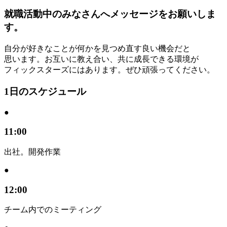
就職活動中のみなさんへメッセージをお願いしま
す。
自分が
好きな
ことが
何かを
見つめ直す
良い
機会だと
思います。
お互いに
教え合い、
共に
成長できる
環境が
フィックスターズには
あります。
ぜひ頑張ってください。
1日のスケジュール
●
11:00
出社。開発作業
●
12:00
チーム内でのミーティング