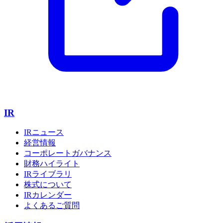
IR
IRニュース
経営情報
コーポレートガバナンス
財務ハイライト
IRライブラリ
株式について
IRカレンダー
よくあるご質問