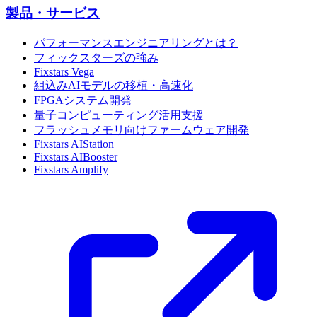
製品・サービス
パフォーマンスエンジニアリングとは？
フィックスターズの強み
Fixstars Vega
組込みAIモデルの移植・高速化
FPGAシステム開発
量子コンピューティング活用支援
フラッシュメモリ向けファームウェア開発
Fixstars AIStation
Fixstars AIBooster
Fixstars Amplify