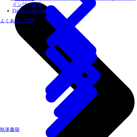
インワン環境
Fixstars AIBooster
よくあるご質問
執筆書籍