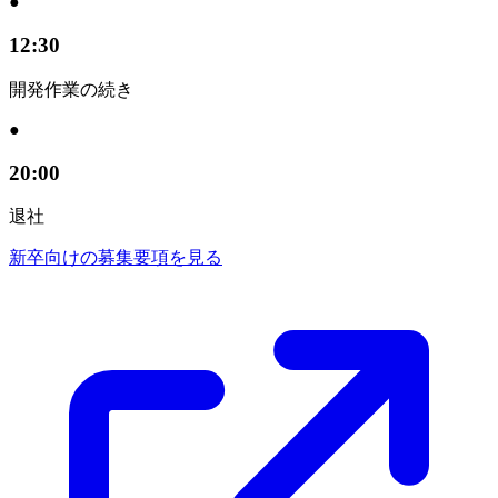
●
12:30
開発作業の続き
●
20:00
退社
新卒向けの募集要項を見る