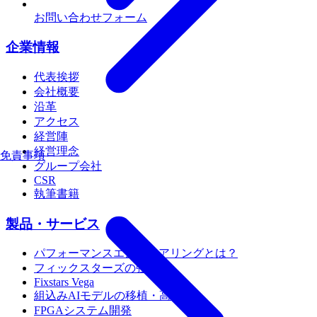
お問い合わせフォーム
企業情報
代表挨拶
会社概要
沿革
アクセス
経営陣
経営理念
免責事項
グループ会社
CSR
執筆書籍
製品・サービス
パフォーマンスエンジニアリングとは？
フィックスターズの強み
Fixstars Vega
組込みAIモデルの移植・高速化
FPGAシステム開発