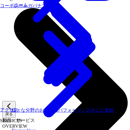
ホーム
コーポレートガバナンス
アクセス
様々な分野のお客様のパフォーマンス向上に貢献
戻る
製品・サービス
SERVICES
OVERVIEW