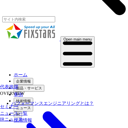
Open main menu
ホーム
企業情報
代表挨拶
製品・サービス
OVERVIEW
事例
技術情報
パフォーマンスエンジニアリングとは？
セミナー
ニュース
ニュース一覧
IR
IRニュース
採用情報