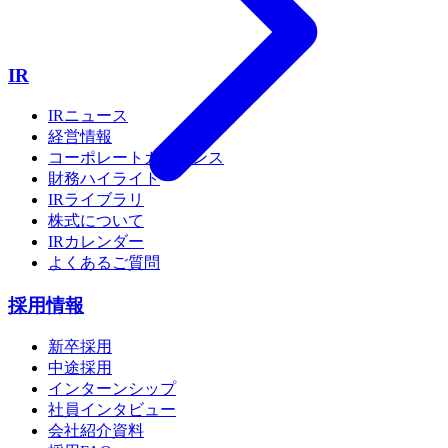
IR
IRニュース
経営情報
コーポレートガバナンス
財務ハイライト
IRライブラリ
株式について
IRカレンダー
よくあるご質問
採用情報
新卒採用
中途採用
インターンシップ
社員インタビュー
会社紹介資料