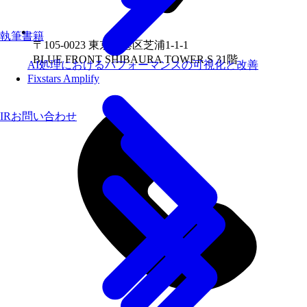
執筆書籍
〒105-0023 東京都港区芝浦1-1-1
BLUE FRONT SHIBAURA TOWER S 31階
AI処理におけるパフォーマンスの可視化と改善
Fixstars Amplify
IRお問い合わせ