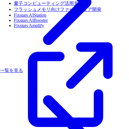
量子コンピューティング活用支援
フラッシュメモリ向けファームウェア開発
Fixstars AIStation
Fixstars AIBooster
Fixstars Amplify
一覧を見る