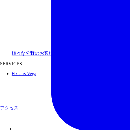
様々な分野のお客様のパフォーマンス向上に貢献
SERVICES
Fixstars Vega
アクセス