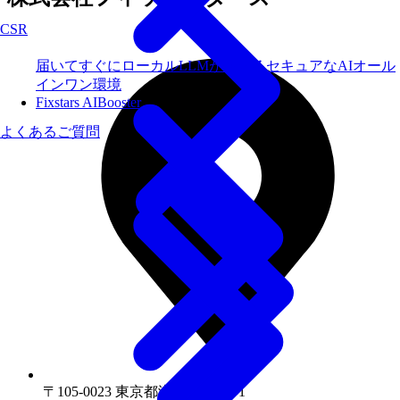
CSR
届いてすぐにローカルLLMが使えるセキュアなAIオール
インワン環境
Fixstars AIBooster
よくあるご質問
〒105-0023 東京都港区芝浦1-1-1