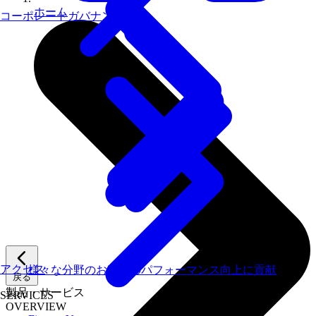
ホーム
コーポレートガバナンス
アクセス
様々な分野のお客様のパフォーマンス向上に貢献
戻る
製品・サービス
SERVICES
OVERVIEW