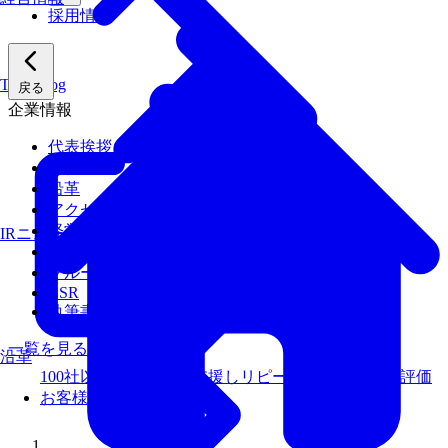
採用情報
Tech Blog
戻る
企業情報
代表挨拶
会社概要
沿革
アクセス
経営陣
IRニュース
経営理念
グループ会社
CSR
執筆書籍
一覧を見る
沿革
100社以上のお客様を支援しリピート率99％以上の評価
お客様事例