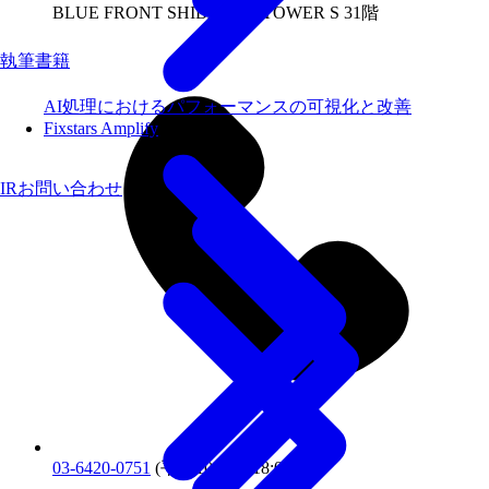
BLUE FRONT SHIBAURA TOWER S 31階
執筆書籍
AI処理におけるパフォーマンスの可視化と改善
Fixstars Amplify
IRお問い合わせ
03-6420-0751
(平日10:00〜18:00)