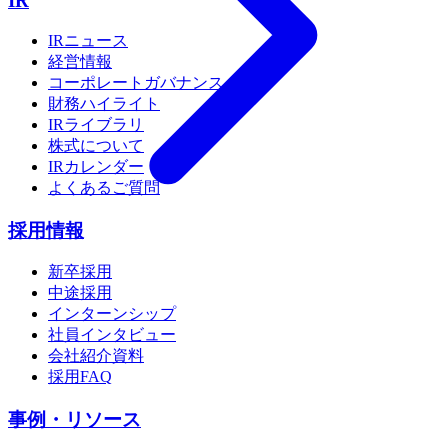
IR
IRニュース
経営情報
コーポレートガバナンス
財務ハイライト
IRライブラリ
株式について
IRカレンダー
よくあるご質問
採用情報
新卒採用
中途採用
インターンシップ
社員インタビュー
会社紹介資料
採用FAQ
事例・リソース